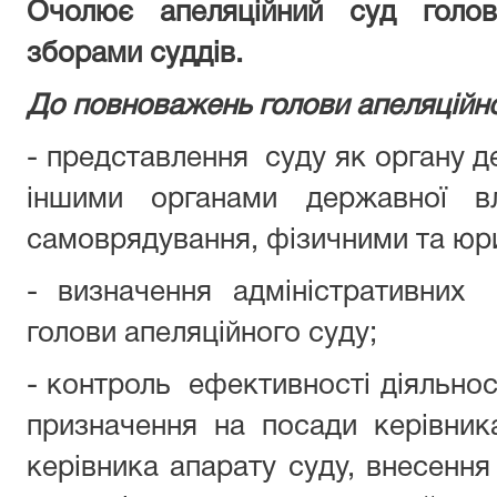
Очолює апеляційний суд голов
зборами суддів.
До повноважень голови апеляційно
- представлення суду як органу д
іншими органами державної вл
самоврядування, фізичними та юр
- визначення адміністративних
голови апеляційного суду;
- контроль ефективності діяльнос
призначення на посади керівник
керівника апарату суду, внесенн