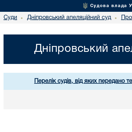
Судова влада 
Суди
Дніпровський апеляційний суд
Про
•
•
Дніпровський апе
Перелік судів, від яких передано т