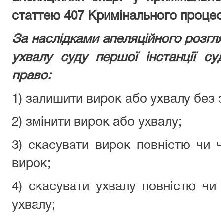
статтею 407 Кримінального процес
За наслідками апеляційного розгл
ухвалу суду першої інстанції суд
право:
1) залишити вирок або ухвалу без 
2) змінити вирок або ухвалу;
3) скасувати вирок повністю чи 
вирок;
4) скасувати ухвалу повністю чи
ухвалу;