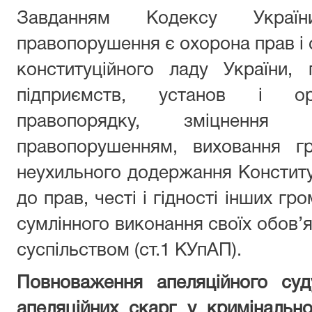
Завданням Кодексу Україн
правопорушення є охорона прав і 
конституційного ладу України, 
підприємств, установ і орга
правопорядку, зміцнення з
правопорушенням, виховання г
неухильного додержання Конституці
до прав, честі і гідності інших гр
сумлінного виконання своїх обов’я
суспільством (ст.1 КУпАП).
Повноваження апеляційного суд
апеляційних скарг у кримінальн