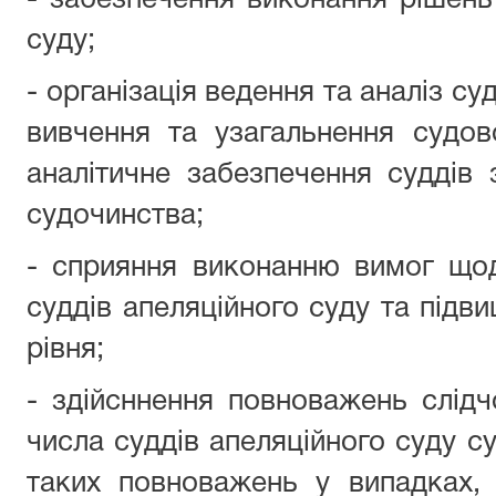
- забезпечення виконання рішень 
суду;
- організація ведення та аналіз су
вивчення та узагальнення судов
аналітичне забезпечення суддів
судочинства;
- сприяння виконанню вимог щод
суддів апеляційного суду та підв
рівня;
- здійсннення повноважень слідч
числа суддів апеляційного суду су
таких повноважень у випадках,