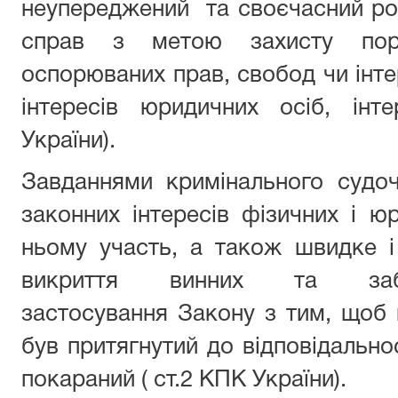
неупереджений та своєчасний роз
справ з метою захисту пор
оспорюваних прав, свобод чи інтер
інтересів юридичних осіб, інт
України).
Завданнями кримінального судо
законних інтересів фізичних і юр
ньому участь, а також швидке і
викриття винних та забе
застосування Закону з тим, щоб 
був притягнутий до відповідально
покараний ( ст.2 КПК України).