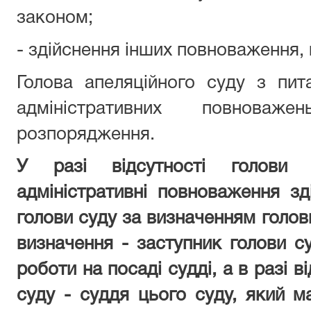
законом;
- здійснення інших повноваження, 
Голова апеляційного суду з пи
адміністративних повнова
розпорядження.
У разі відсутності голови 
адміністративні повноваження зд
голови суду за визначенням голови
визначення - заступник голови с
роботи на посаді судді, а в разі в
суду - суддя цього суду, який 