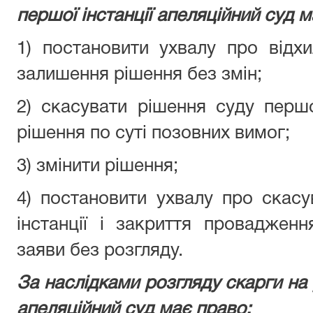
першої інстанції апеляційний суд м
1) постановити ухвалу про відхи
залишення рішення без змін;
2) скасувати рішення суду першої
рішення по суті позовних вимог;
3) змінити рішення;
4) постановити ухвалу про скас
інстанції і закриття проваджен
заяви без розгляду.
За наслідками розгляду скарги на 
апеляційний суд має право: