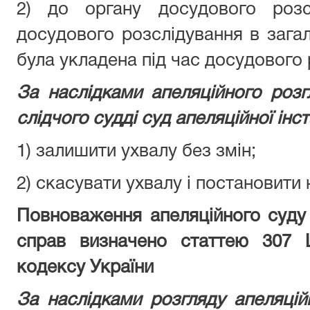
2) до органу досудового розс
досудового розслідування в зага
була укладена під час досудового 
За наслідками апеляційного роз
слідчого судді суд апеляційної інст
1) залишити ухвалу без змін;
2) скасувати ухвалу і постановити 
Повноваження апеляційного суду 
справ визначено статтею 307 Ц
кодексу України
За наслідками розгляду апеляцій