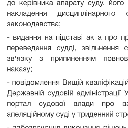
до керівника апарату суду, його
накладення дисциплінарного 
законодавства;
- видання на підставі акта про п
переведення судді, звільнення 
зв'язку з припиненням повнов
наказу;
- повідомлення Вищій кваліфікаційн
Державній судовій адміністрації 
портал судової влади про ва
апеляційному суді у триденний стро