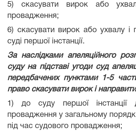
5) скасувати вирок або ухвал
провадження;
6) скасувати вирок або ухвалу і 
суді першої інстанції.
За наслідками апеляційного роз
суду на підставі угоди суд апеляці
передбачених пунктами 1-5 части
право скасувати вирок і направит
1) до суду першої інстанції 
провадження у загальному порядку
під час судового провадження;