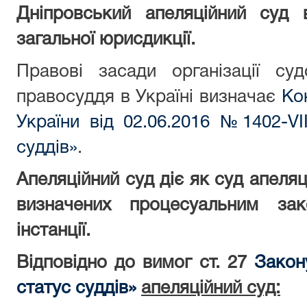
Дніпровський а
пеляційний суд 
загальної юрисдикції.
Правові засади організації су
правосуддя в Україні визначає
Ко
України від 02.06.2016 №1402-VII
суддів»
.
Апеляційний суд діє як суд апеляці
визначених процесуальним за
інстанції.
Відповідно до вимог ст. 27
Закон
статус суддів»
апеляційний суд: