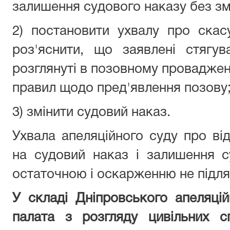
залишення судового наказу без зм
2) постановити ухвалу про скас
роз'яснити, що заявлені стягу
розглянуті в позовному проваджен
правил щодо пред'явлення позову
3) змінити судовий наказ.
Ухвала апеляційного суду про від
на судовий наказ і залишення с
остаточною і оскарженню не підля
У складі
Дніпровського а
пеляці
палата з розгляду цивільних с