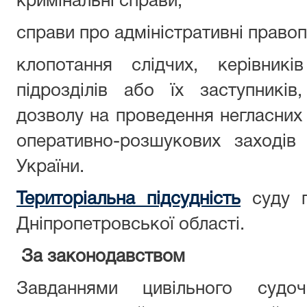
кримінальні справи;
справи про адміністративні право
клопотання слідчих, керівникі
підрозділів або їх заступникі
дозволу на проведення негласних 
оперативно-розшукових заході
України.
Територіальна підсудність
суду 
Дніпропетровської області.
За законодавством
Завданнями цивільного судоч