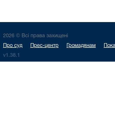
2026 © Всі права захищені
Про суд
Прес-центр
Громадянам
Пока
v1.38.1