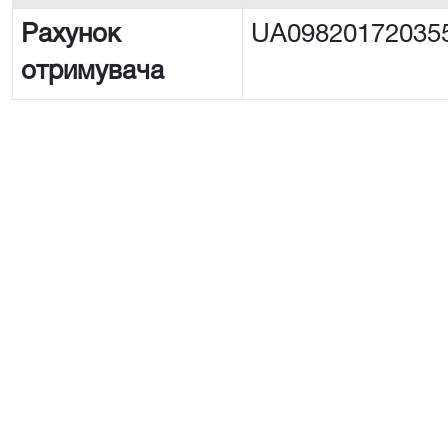
Рахунок
UA09820172035
отримувача