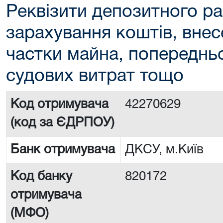
Реквізити депозитного ра
зарахування коштів, внес
частки майна, попереднь
судових витрат тощо
Код отримувача
42270629
(код за ЄДРПОУ)
Банк отримувача
ДКСУ, м.Київ
Код банку
820172
отримувача
(МФО)