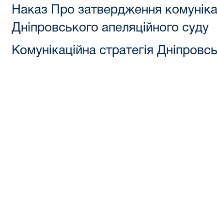
Наказ Про затвердження комунікац
Дніпровського апеляційного суду
Комунікаційна стратегія Дніпровс