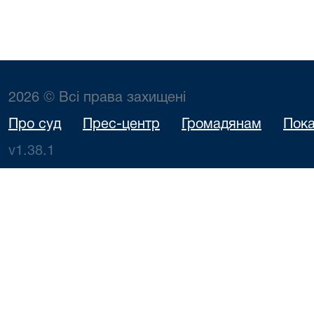
2026 © Всі права захищені
Про суд
Прес-центр
Громадянам
Пока
v1.38.1