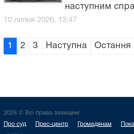
наступним спра
10 липня 2026, 13:47
1
2
3
Наступна
Остання
2026 © Всі права захищені
Про суд
Прес-центр
Громадянам
Пока