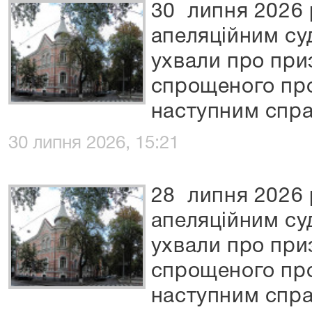
30 липня 2026 
апеляційним су
ухвали про при
спрощеного пр
наступним спра
30 липня 2026, 15:21
28 липня 2026 
апеляційним су
ухвали про при
спрощеного пр
наступним спра