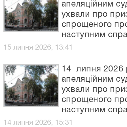
апеляційним су
ухвали про при
спрощеного пр
наступним спра
15 липня 2026, 13:41
14 липня 2026 
апеляційним су
ухвали про при
спрощеного пр
наступним спра
14 липня 2026, 15:31