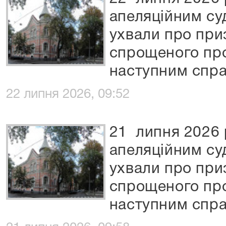
апеляційним су
ухвали про при
спрощеного пр
наступним спра
22 липня 2026, 09:52
21 липня 2026 
апеляційним су
ухвали про при
спрощеного пр
наступним спра