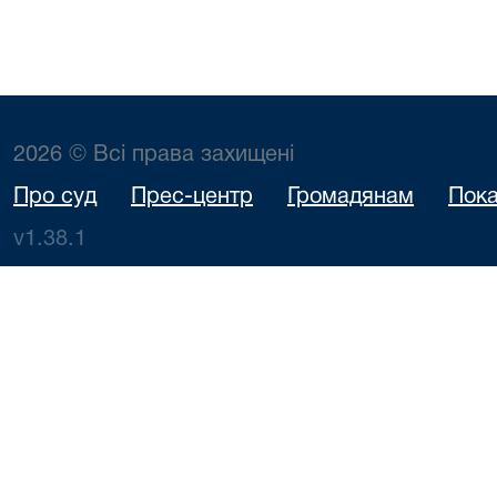
2026 © Всі права захищені
Про суд
Прес-центр
Громадянам
Пока
v1.38.1