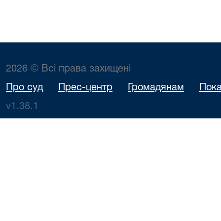
2026 © Всі права захищені
Про суд
Прес-центр
Громадянам
Пока
v1.38.1