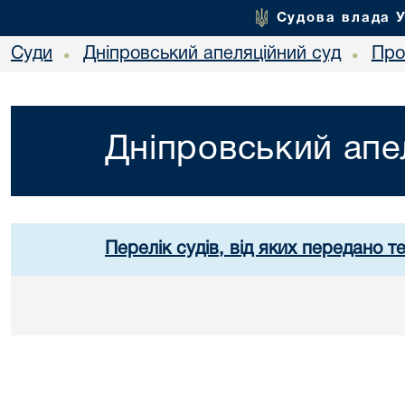
Судова влада 
Суди
Дніпровський апеляційний суд
Про
•
•
Дніпровський апе
Перелік судів, від яких передано т