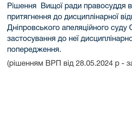
Рішення Вищої ради правосуддя ві
притягнення до дисциплінарної від
Дніпровського апеляційного суду
застосування до неї дисциплінарно
попередження.
(рішенням ВРП від 28.05.2024 р - 