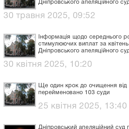
Дніпровського апеляційного су
30 травня 2025, 09:52
Інформація щодо середнього ро
стимулюючих виплат за квітень
Дніпровського апеляційного су
30 квітня 2025, 10:20
Ще один крок до очищення від 
перейменовано 103 суди
25 квітня 2025, 13:40
Дніпровський апеляційний суд 