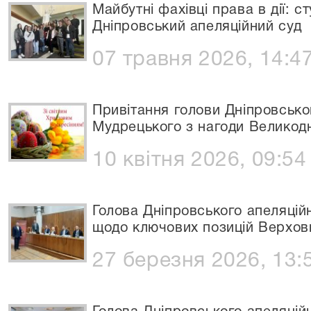
Майбутні фахівці права в дії: с
Дніпровський апеляційний суд
07 травня 2026, 14:4
Привітання голови Дніпровсько
Мудрецького з нагоди Великод
10 квітня 2026, 09:54
Голова Дніпровського апеляційн
щодо ключових позицій Верхов
27 березня 2026, 13: