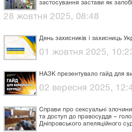
застосування застави як запоб
28 жовтня 2025, 08:48
День захисників і захисниць Ук
01 жовтня 2025, 10:2
НАЗК презентувало гайд для ви
02 вересня 2025, 12:
Справи про сексуальні злочини
та доступ до правосуддя – голо
Дніпровського апеляційного су