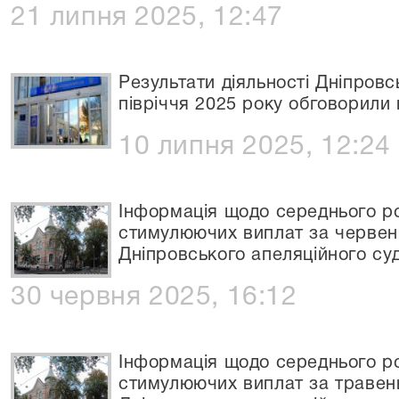
21 липня 2025, 12:47
Результати діяльності Дніпровс
півріччя 2025 року обговорили 
10 липня 2025, 12:24
Інформація щодо середнього ро
стимулюючих виплат за червень
Дніпровського апеляційного су
30 червня 2025, 16:12
Інформація щодо середнього ро
стимулюючих виплат за травень