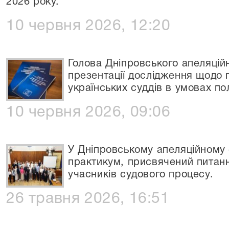
2026 року.
10 червня 2026, 12:20
Голова Дніпровського апеляційн
презентації дослідження щодо 
українських суддів в умовах по
10 червня 2026, 09:06
У Дніпровському апеляційному 
практикум, присвячений питанн
учасників судового процесу.
26 травня 2026, 16:51