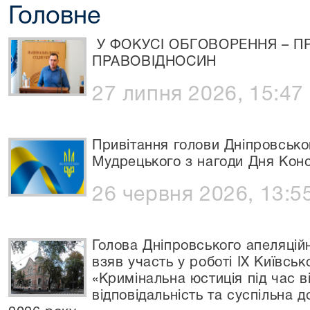
Головне
У ФОКУСІ ОБГОВОРЕННЯ – П
ПРАВОВІДНОСИН
27 липня 2026, 15:47
Привітання голови Дніпровсько
Мудрецького з нагоди Дня Конст
26 червня 2026, 13:5
Голова Дніпровського апеляці
взяв участь у роботі ІХ Київськ
«Кримінальна юстиція під час ві
відповідальність та суспільна д