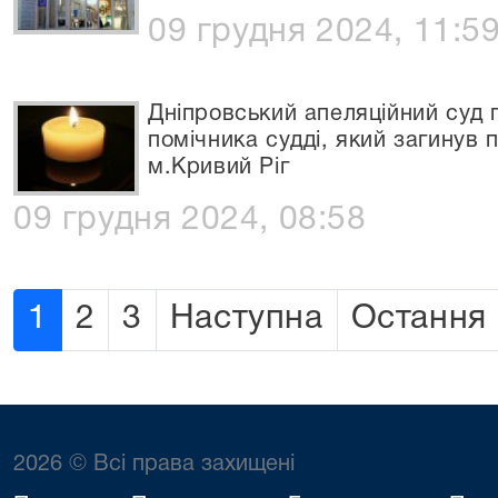
09 грудня 2024, 11:5
Дніпровський апеляційний суд 
помічника судді, який загинув 
м.Кривий Ріг
09 грудня 2024, 08:58
1
2
3
Наступна
Остання
2026 © Всі права захищені