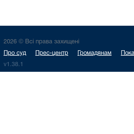
2026 © Всі права захищені
Про суд
Прес-центр
Громадянам
Пока
v1.38.1