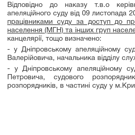
Відповідно до наказу т.в.о керів
апеляційного суду від 09 листопада 
працівниками суду за доступ до пр
населення (МГН)
та інших груп насе
канцелярії, тощо визначено:
- у Дніпровському апеляційному суд
Валерійовича, начальника відділу сл
- у Дніпровському апеляційному суд
Петровича, судового розпорядни
розпорядників, в частині суду у м.Кри