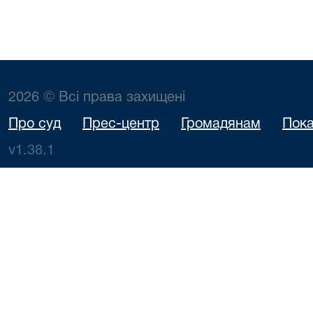
2026 © Всі права захищені
Про суд
Прес-центр
Громадянам
Пока
v1.38.1