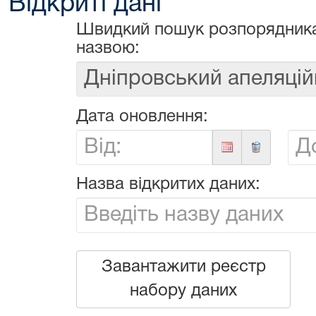
Відкриті дані
Швидкий пошук розпорядника
назвою:
Дата оновлення:
Від:
До:
Назва відкритих даних:
Завантажити реєстр
набору даних