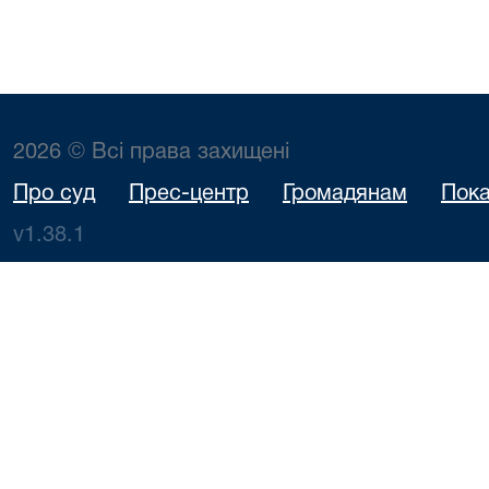
2026 © Всі права захищені
Про суд
Прес-центр
Громадянам
Пока
v1.38.1