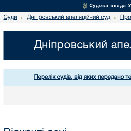
Судова влада 
Суди
Дніпровський апеляційний суд
Про
•
•
Дніпровський апе
Перелік судів, від яких передано т