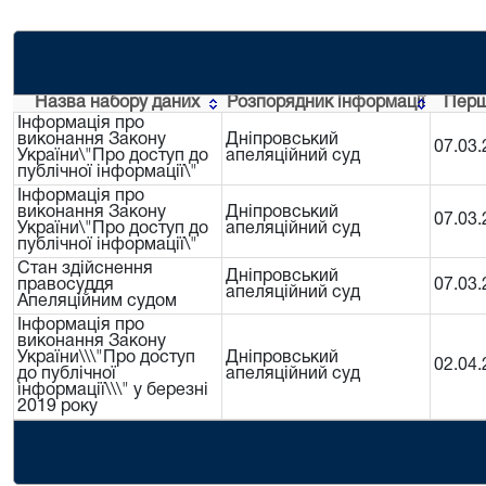
Назва набору даних
Розпорядник інформації
Перш
Інформація про
виконання Закону
Дніпровський
07.03.
України\"Про доступ до
апеляційний суд
публічної інформації\"
Інформація про
виконання Закону
Дніпровський
07.03.
України\"Про доступ до
апеляційний суд
публічної інформації\"
Стан здійснення
Дніпровський
правосуддя
07.03.
апеляційний суд
Апеляційним судом
Інформація про
виконання Закону
України\\\"Про доступ
Дніпровський
02.04.
до публічної
апеляційний суд
інформації\\\" у березні
2019 року