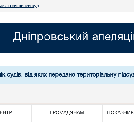
ий апеляційний суд
Дніпровський апеляці
ік судів, від яких передано територіальну підсуд
ЕНТР
ГРОМАДЯНАМ
ПОКАЗНИК