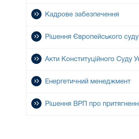
Кадрове забезпечення
Рішення Європейського суду 
Акти Конституційного Суду У
Енергетичний менеджмент
Рішення ВРП про притягнення