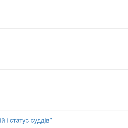
й і статус суддів”