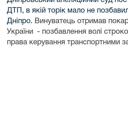
Дніпровський апеляційний суд пос
ДТП, в якій торік мало не позбав
Дніпро.
Винуватець отримав покара
України - позбавлення волі строко
права керування транспортними з