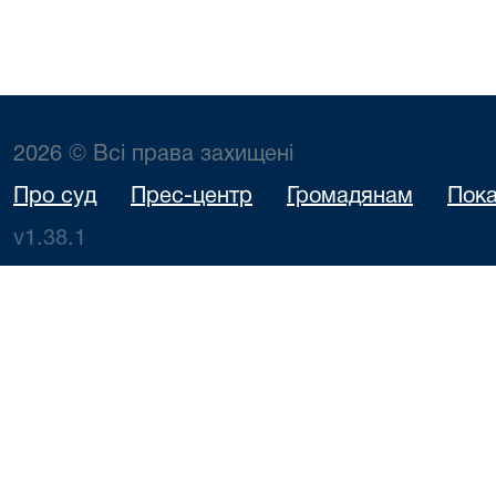
2026 © Всі права захищені
Про суд
Прес-центр
Громадянам
Пока
v1.38.1