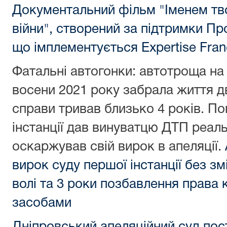
Документальний фільм "Іменем тв
війни", створений за підтримки Пр
що імплементується Expertise Fran
Фатальні автогонки: автотроща на п
восени 2021 року забрала життя дв
справи тривав близько 4 років. По
інстанції дав винуватцю ДТП реаль
оскаржував свій вирок в апеляції.
вирок суду першої інстанції без зм
волі та 3 роки позбавлення права
засобами