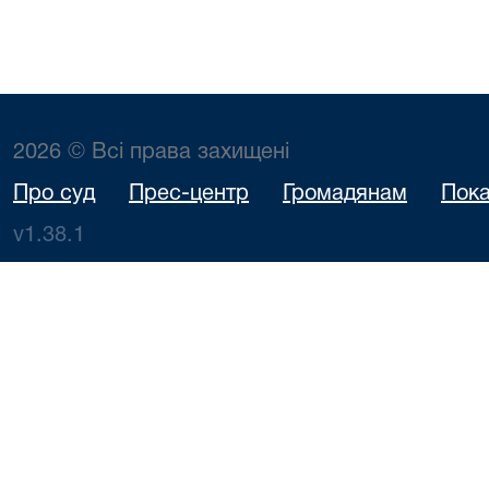
2026 © Всі права захищені
Про суд
Прес-центр
Громадянам
Пока
v1.38.1