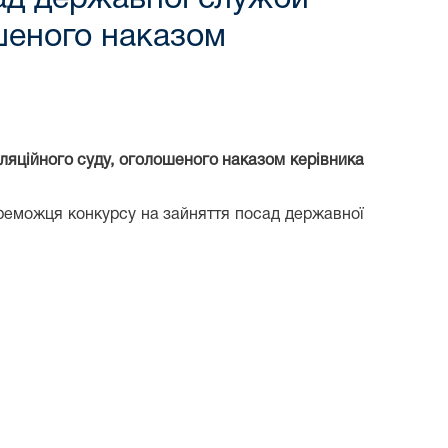
ошеного наказом
еляційного суду, оголошеного наказом керівника
ереможця конкурсу на зайняття посад державної