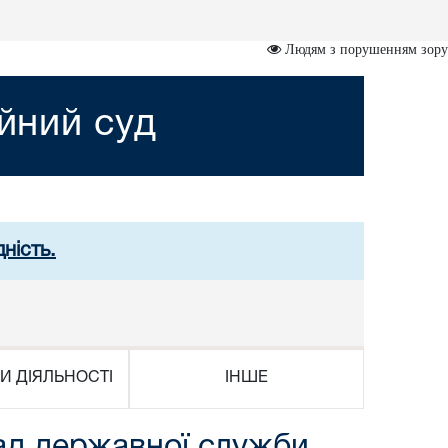
Людям з порушенням зору
йний суд
ність.
И ДІЯЛЬНОСТІ
ІНШЕ
сад державної служби