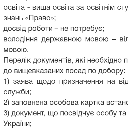
освіта - вища освіта за освітнім с
знань «Право»;
досвід роботи – не потребує;
володіння державною мовою – ві
мовою.
Перелік документів, які необхідно 
до вищевказаних посад по добору:
1) заява щодо призначення на ві
служби;
2) заповнена особова картка встан
3) документ, що посвідчує особу т
України;