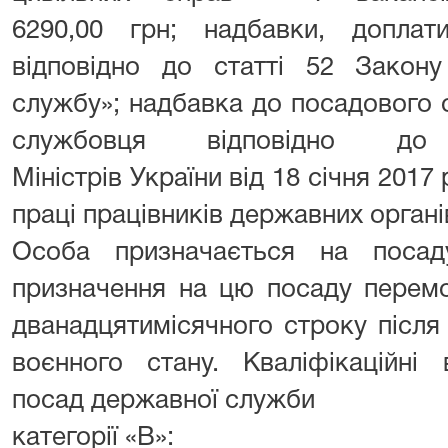
6290,00 грн; надбавки, доплати
відповідно до статті 52 Закон
службу»; надбавка до посадового 
службовця відповідно до
Міністрів України від 18 січня 201
праці працівників державних органів
Особа призначається на поса
призначення на цю посаду перем
дванадцятимісячного строку після
воєнного стану. Кваліфікаційні
посад державної служби
категорії «В»: