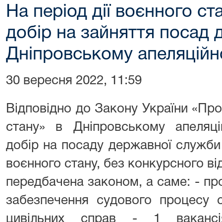
На період дії воєнного с
добір на зайняття посад 
Дніпровському апеляційн
30 вересня 2022, 11:59
Відповідно до Закону України «Пр
стану» в Дніпровському апеляці
добір на посаду державної служби к
воєнного стану, без конкурсного ві
передбачена законом, а саме: - про
забезпечення судового процесу с
цивільних справ - 1 ваканс