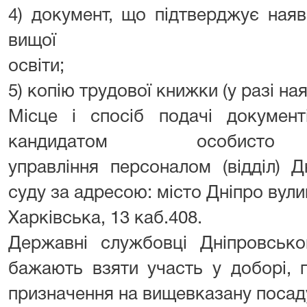
4) документ, що підтверджує наяв
вищої
освіти;
5) копію трудової книжки (у разі ная
Місце і спосіб подачі документ
кандидатом особи
управління персоналом (відділ) Д
суду за адресою: місто Дніпро вул
Харківська, 13 каб.408.
Державні службовці Дніпровськог
бажають взяти участь у доборі,
призначення на вищевказану посад