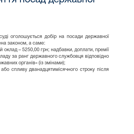
суді оголошується добір на посади державної
ена законом, а саме:
й оклад – 5250,00 грн; надбавки, доплати, премії
окладу за ранг державного службовця відповідно
жавних органів» (із змінами);
або спливу дванадцятимісячного строку після