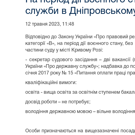
служби в Дніпровському
12 травня 2023, 11:48
Відповідно до Закону України «Про
правовий ре
категорії «В», на період дії воєнного стану, б
частини суду у місті Кривому Розі:
- секретар судового засідання – дві вакансії
України «Про державну службу»; надбавка до по
січня 2017 року № 15 «Питання оплати праці прац
кваліфікаційні вимоги:
освіта - вища освіта за освітнім ступенем бака
досвід роботи – не потребує;
володіння державною мовою – вільне володінн
Особи призначаються на вищезазначені посад