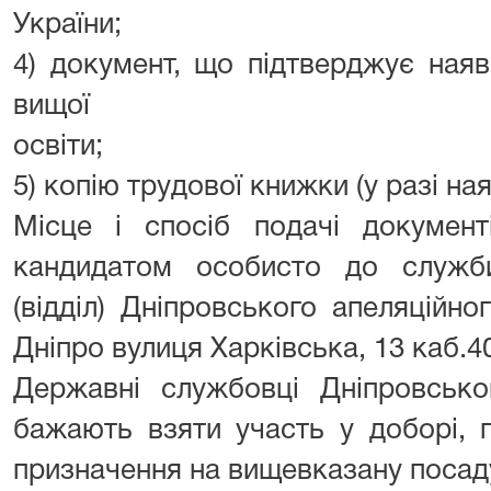
України;
4) документ, що підтверджує наяв
вищої
освіти;
5) копію трудової книжки (у разі ная
Місце і спосіб подачі документ
кандидатом особисто до служб
(відділ) Дніпровського апеляційн
Дніпро вулиця Харківська, 13 каб.4
Державні службовці Дніпровськог
бажають взяти участь у доборі,
призначення на вищевказану посад