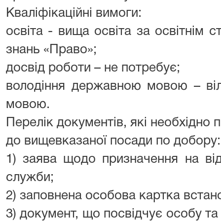
Кваліфікаційні вимоги:
освіта - вища освіта за освітнім с
знань «Право»;
досвід роботи – не потребує;
володіння державною мовою – ві
мовою.
Перелік документів, які необхідно 
до вищевказаної посади по добору:
1) заява щодо призначення на ві
служби;
2) заповнена особова картка встан
3) документ, що посвідчує особу т