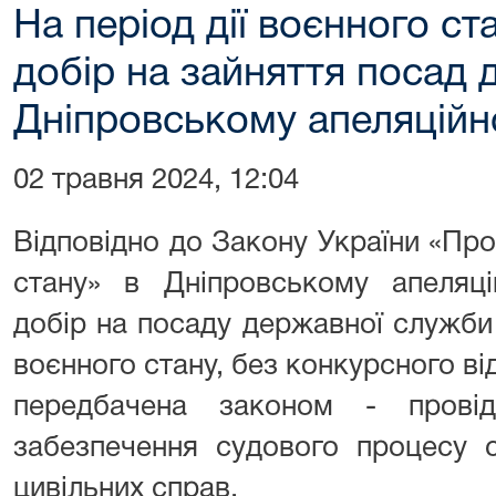
На період дії воєнного с
добір на зайняття посад 
Дніпровському апеляційн
02 травня 2024, 12:04
Відповідно до Закону України «Пр
стану» в Дніпровському апеляці
добір на посаду державної служби к
воєнного стану, без конкурсного ві
передбачена законом - провідн
забезпечення судового процесу с
цивільних справ.