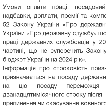
Умови оплати праці: посадови
надбавки, доплати, премії та компе
52 Закону України «Про державн
України «Про державну службу» що
праці державних службовців у 20
частині, що не суперечить Закон
бюджет України на 2024 рік».
Інформація про строковість приз
призначається на посаду державн
на цю посаду переможця 
дванадцятимісячного строку після
припинення чи скасування воєнного