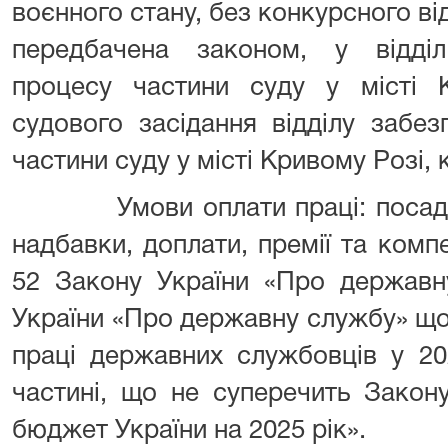
воєнного стану, без конкурсного ві
передбачена законом, у відді
процесу частини суду у місті 
судового засідання відділу забе
частини суду у місті Кривому Розі, к
Умови оплати праці: посадови
надбавки, доплати, премії та компе
52 Закону України «Про державн
України «Про державну службу» що
праці державних службовців у 20
частині, що не суперечить Закон
бюджет України на 2025 рік».