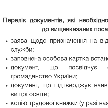
Перелік документів, які необхід
до вищевказаних посад п
заява щодо призначення на від
служби;
заповнена особова картка встан
документ, що посвідчує 
громадянство України;
документ, що підтверджує наявн
вищої освіти;
копію трудової книжки (у разі ная