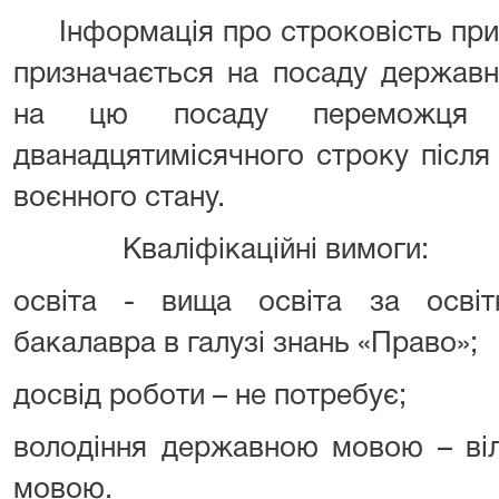
Інформація про строковість приз
призначається на посаду державн
на цю посаду переможця 
дванадцятимісячного строку після
воєнного стану.
Кваліфікаційні вимоги:
освіта - вища освіта за осві
бакалавра в галузі знань «Право»;
досвід роботи – не потребує;
володіння державною мовою – ві
мовою.