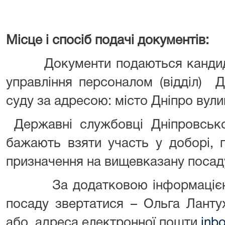
Місце і спосіб подачі документів:
Документи подаються кандида
управління персоналом (відділ) Д
суду за адресою: місто Дніпро вули
Державні службовці Дніпровськог
бажають взяти участь у доборі,
призначення на вищевказану посад
За додатковою інформацією з
посаду звертатися – Ольга Ланту
або адреса електронної пошти
inb