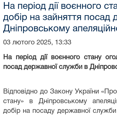
На період дії воєнного с
добір на зайняття посад 
Дніпровському апеляційн
03 лютого 2025, 13:33
На період дії воєнного стану ог
посад державної служби в Дніпров
Відповідно до Закону України «Пр
стану» в Дніпровському апеляці
добір на посаду державної служби к