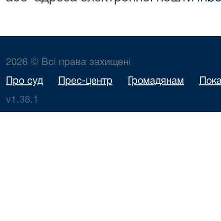
2026 © Всі права захищені
Про суд
Прес-центр
Громадянам
Пока
v1.38.1