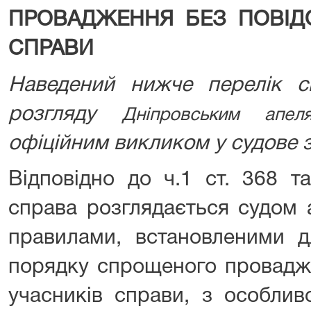
ПРОВАДЖЕННЯ БЕЗ ПОВІД
СПРАВИ
Наведений нижче перелік с
розгляду
Дніпровським апе
офіційним викликом у судове з
Відповідно до ч.1 ст. 368 т
справа розглядається судом а
правилами, встановленими д
порядку спрощеного провадж
учасників справи, з особлив