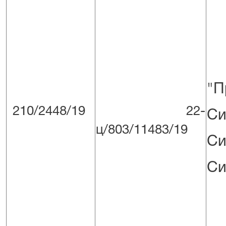
"П
210/2448/19
22-
Си
ц/803/11483/19
Си
Си