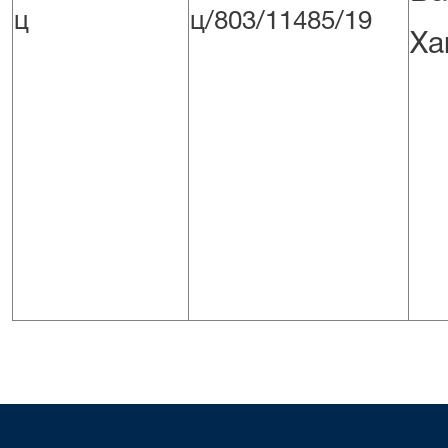
ц
ц/803/11485/19
Ха