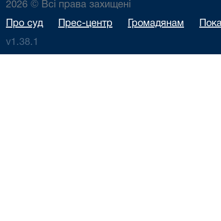
2026 © Всі права захищені
Про суд
Прес-центр
Громадянам
Пока
v1.38.1