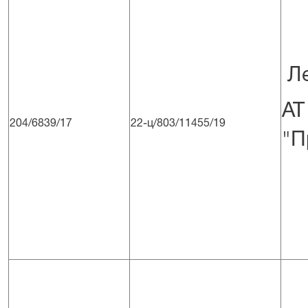
Ле
204/6839/17
22-ц/803/11455/19
"П