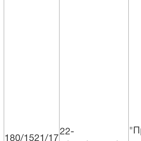
"П
22-
180/1521/17