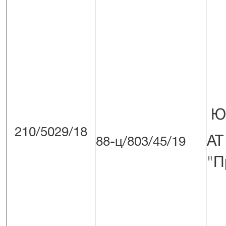
Юд
210/5029/18
88-ц/803/45/19
"П