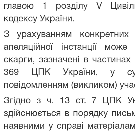
главою 1 розділу V Цивіл
кодексу України.
З урахуванням конкретних
апеляційної інстанції може 
скарги, зазначені в частинах 
369 ЦПК України, у суд
повідомленням (викликом) уча
Згідно з ч. 13 ст. 7 ЦПК У
здійснюється в порядку пись
наявними у справі матеріала