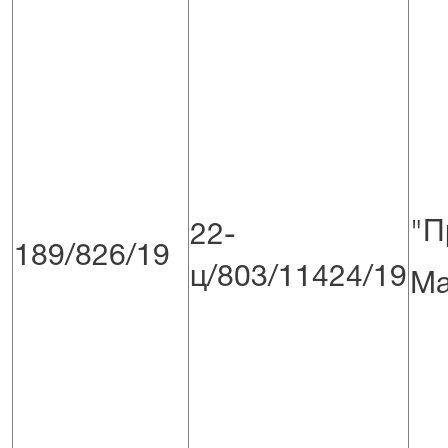
"П
22-
189/826/19
ц/803/11424/19
Ма