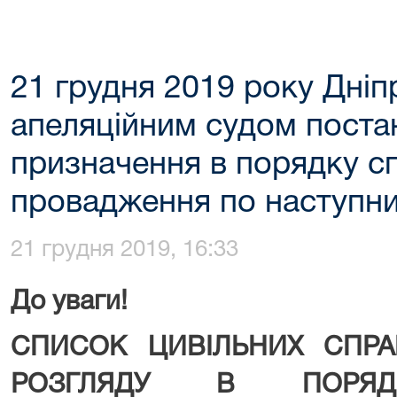
21 грудня 2019 року Дні
апеляційним судом поста
призначення в порядку 
провадження по наступн
21 грудня 2019, 16:33
До уваги!
СПИСОК ЦИВІЛЬНИХ СПР
РОЗГЛЯДУ В ПОРЯД