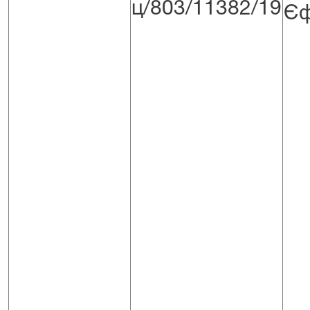
ц/803/11382/19
Єф