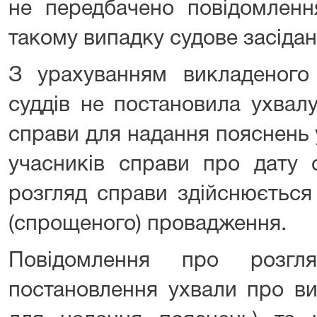
не передбачено повідомленн
такому випадку судове засідан
З урахуванням викладеного 
суддів не постановила ухвал
справи для надання пояснень 
учасників справи про дату с
розгляд справи здійснюється
(спрощеного) провадження.
Повідомлення про розгл
постановлення ухвали про ви