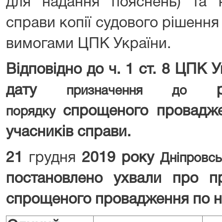
для надання пояснень) та 
справи копії судового рішення 
вимогами ЦПК України.
Відповідно до ч. 1 ст. 8 ЦПК
дату
призначення до
спрощеного провадже
порядку
учасників справи.
21
грудня
2019 року
Дніпровс
постановлено ухвали про п
спрощеного провадження по н