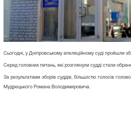
Сьогодні, у Дніпровському апеляційному суді пройшли зб
Серед головних питань, які розглянули судді стали обран
За результатами зборів суддів, більшістю голосів голо
Мудрецького Романа Володимировича.