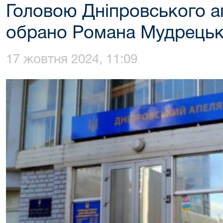
Головою Дніпровського а
обрано Романа Мудрецьк
17 жовтня 2024, 11:09