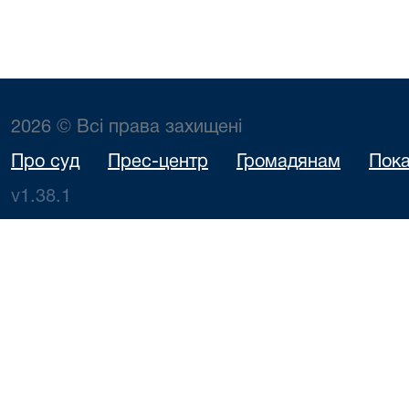
2026 © Всі права захищені
Про суд
Прес-центр
Громадянам
Пока
v1.38.1