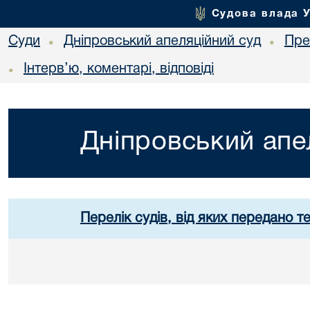
Судова влада 
Суди
Дніпровський апеляційний суд
Пре
•
•
Інтерв’ю, коментарі, відповіді
•
Дніпровський апе
Перелік судів, від яких передано т