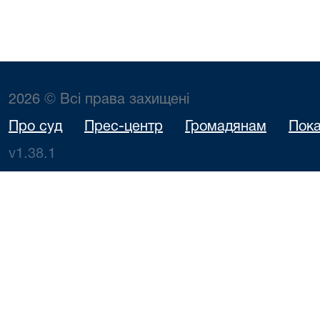
2026 © Всі права захищені
Про суд
Прес-центр
Громадянам
Пока
v1.38.1