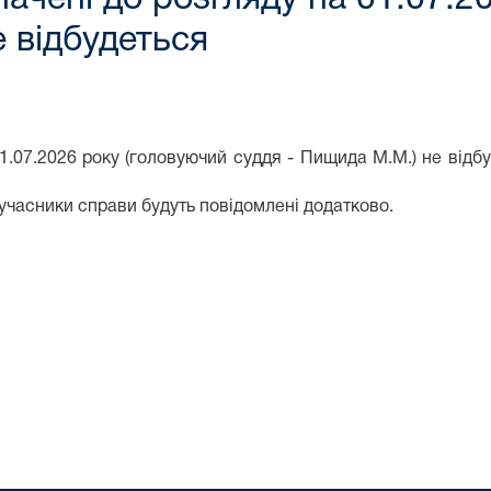
е відбудеться
1.07.2026 року (головуючий суддя - Пищида М.М.) не відбу
 учасники справи будуть повідомлені додатково.