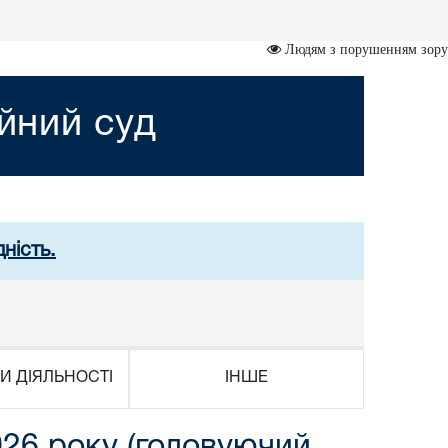
Людям з порушенням зору
йний суд
ність.
И ДІЯЛЬНОСТІ
ІНШЕ
026 року (головуючий