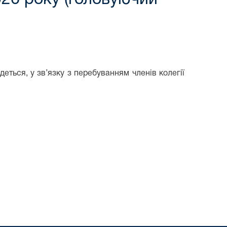
деться, у зв’язку з перебуванням членів колегії