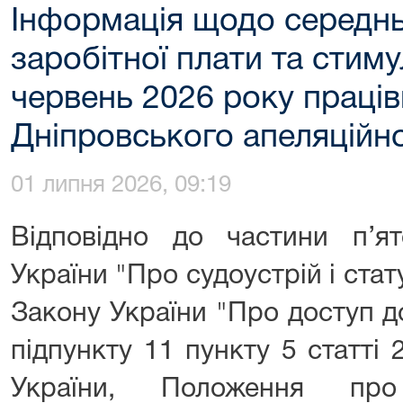
Інформація щодо середнь
заробітної плати та стим
червень 2026 року праців
Дніпровського апеляційн
01 липня 2026, 09:19
Відповідно до частини п’ят
України "Про судоустрій і стату
Закону України "Про доступ до
підпункту 11 пункту 5 статті
України, Положення пр