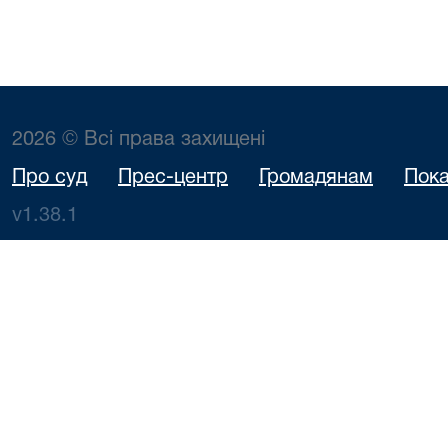
2026 © Всі права захищені
Про суд
Прес-центр
Громадянам
Пока
v1.38.1