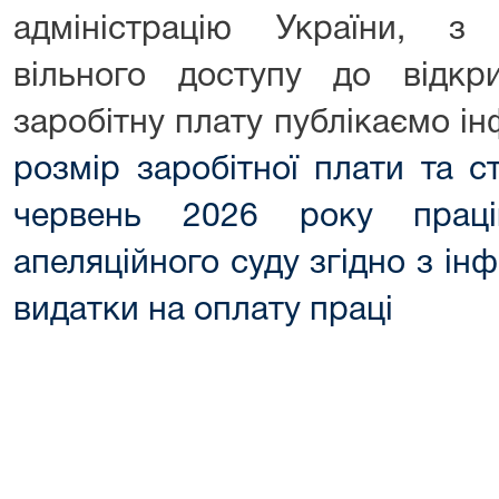
адміністрацію України, з
вільного доступу до відкри
заробітну плату публікаємо і
розмір заробітної плати та 
червень 2026 року праців
апеляційного суду згідно з і
видатки на оплату праці