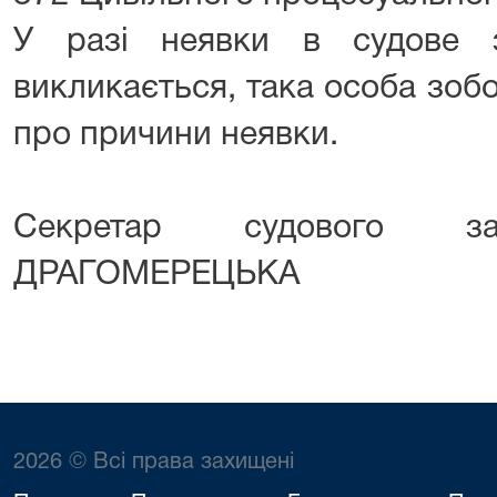
У разі неявки в судове з
викликається, така особа зоб
про причини неявки.
Секретар судового 
ДРАГОМЕРЕЦЬКА
2026 © Всі права захищені