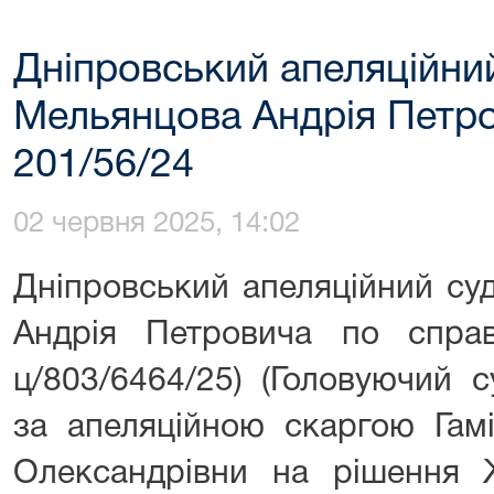
Дніпровський апеляційни
Мельянцова Андрія Петро
201/56/24
02 червня 2025, 14:02
Дніпровський апеляційний су
Андрія Петровича по спра
ц/803/6464/25) (Головуючий 
за апеляційною скаргою Гамі
Олександрівни на рішення 