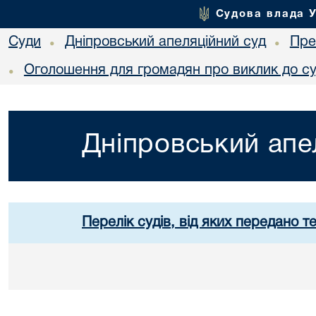
Судова влада 
Суди
Дніпровський апеляційний суд
Пре
•
•
Оголошення для громадян про виклик до с
•
Дніпровський апе
Перелік судів, від яких передано т