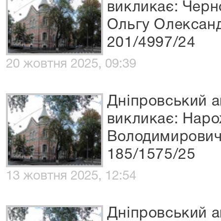
викликає: Черн
Ольгу Олександ
201/4997/24
20 жовтня 2025, 09:39
Дніпровський а
викликає: Наро
Володимирович
185/1575/25
13 жовтня 2025, 12:54
Дніпровський а