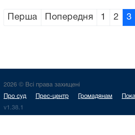
Перша
Попередня
1
2
3
2026 © Всі права захищені
Про суд
Прес-центр
Громадянам
Пока
v1.38.1