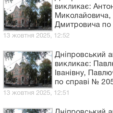
викликає: Анто
Миколайовича,
Дмитровича по 
13 жовтня 2025, 12:52
Дніпровський а
викликає: Павл
Іванівну, Павл
по справі № 20
13 жовтня 2025, 12:51
Дніпровський а