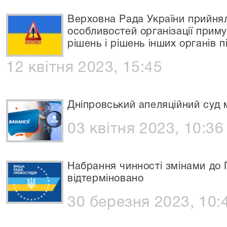
Верховна Рада України прийня
особливостей організації прим
рішень і рішень інших органів п
12 квітня 2023, 15:45
Дніпровський апеляційний суд 
03 квітня 2023, 10:36
Набрання чинності змінами до
відтерміновано
30 березня 2023, 10: