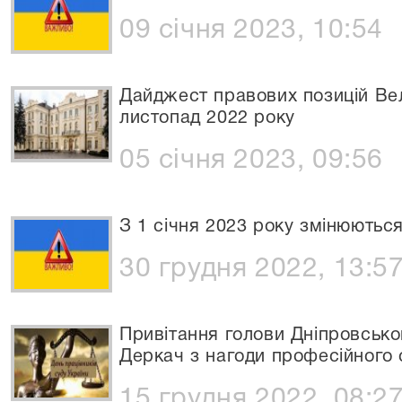
09 січня 2023, 10:54
Дайджест правових позицій Ве
листопад 2022 року
05 січня 2023, 09:56
З 1 січня 2023 року змінюютьс
30 грудня 2022, 13:5
Привітання голови Дніпровськог
Деркач з нагоди професійного с
15 грудня 2022, 08:2