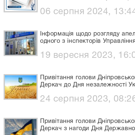
06 серпня 2024, 13:4
Інформація щодо розгляду апел
одного з інспекторів Управління
19 вересня 2023, 16:
Привітання голови Дніпровськог
Деркач до Дня незалежності Ук
24 серпня 2023, 08:2
Привітання голови Дніпровськог
Деркач з нагоди Дня Державно