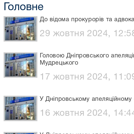
Головне
До відома прокурорів та адвока
29 жовтня 2024, 12:5
Головою Дніпровського апеляц
Мудрецького
17 жовтня 2024, 11:0
У Дніпровському апеляційному с
16 жовтня 2024, 14:4