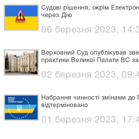
Судові рішення, окрім Електрон
через Дію
06 березня 2023, 14:
Верховний Суд опублікував зв
практики Великої Палати ВС за
02 березня 2023, 09:
Набрання чинності змінами до
відтерміновано
01 березня 2023, 17: