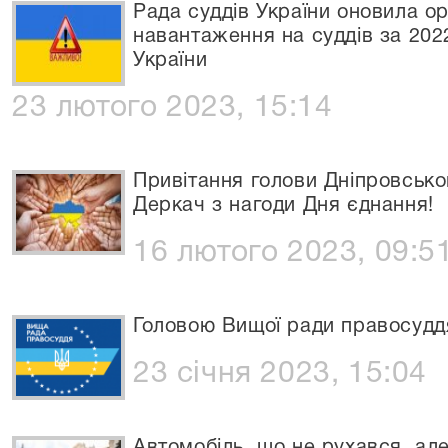
Рада суддів України оновила о
навантаження на суддів за 2022
України
23 лютого 2023, 15:14
Привітання голови Дніпровськог
Деркач з нагоди Дня єднання!
16 лютого 2023, 09:5
Головою Вищої ради правосуддя
23 січня 2023, 15:04